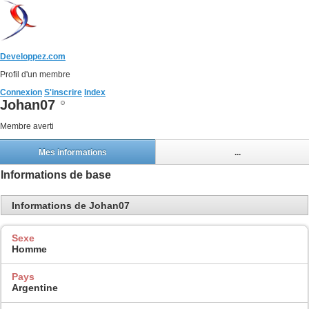
Developpez.com
Profil d'un membre
Connexion
S'inscrire
Index
Johan07
Membre averti
Mes informations
...
Informations de base
Informations de Johan07
Sexe
Homme
Pays
Argentine