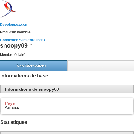
Developpez.com
Profil d'un membre
Connexion
S'inscrire
Index
snoopy69
Membre éclairé
Mes informations
...
Informations de base
Informations de snoopy69
Pays
Suisse
Statistiques