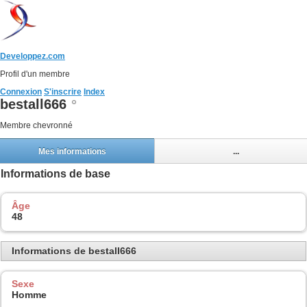
Developpez.com
Profil d'un membre
Connexion
S'inscrire
Index
bestall666
Membre chevronné
Mes informations
...
Informations de base
Âge
48
Informations de bestall666
Sexe
Homme