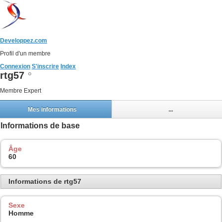
Developpez.com
Profil d'un membre
Connexion
S'inscrire
Index
rtg57
Membre Expert
Mes informations
...
Informations de base
Âge
60
Informations de rtg57
Sexe
Homme