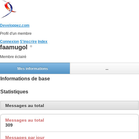
Developpez.com
Profil d'un membre
Connexion
S'inscrire
Index
faamugol
Membre éclairé
Mes informations
...
Informations de base
Statistiques
Messages au total
Messages au total
309
Messages par jour