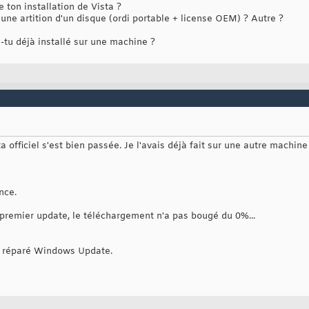
 ton installation de Vista ?
une artition d'un disque (ordi portable + license OEM) ? Autre ?
as-tu déjà installé sur une machine ?
a officiel s'est bien passée. Je l'avais déjà fait sur une autre machine 
nce.
 premier update, le téléchargement n'a pas bougé du 0%...
 a réparé Windows Update.