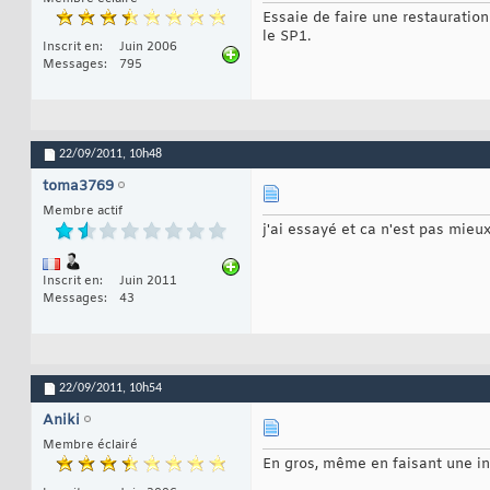
Essaie de faire une restauratio
le SP1.
Inscrit en
Juin 2006
Messages
795
22/09/2011,
10h48
toma3769
Membre actif
j'ai essayé et ca n'est pas mieux.
Inscrit en
Juin 2011
Messages
43
22/09/2011,
10h54
Aniki
Membre éclairé
En gros, même en faisant une ins