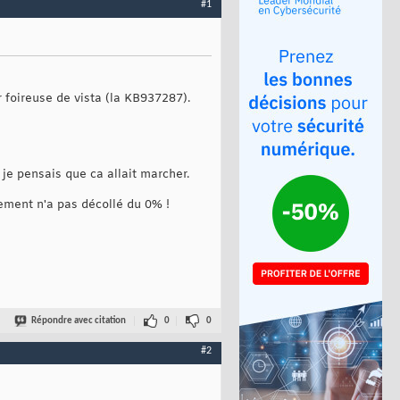
#1
 foireuse de vista (la KB937287).
; je pensais que ca allait marcher.
gement n'a pas décollé du 0% !
Répondre avec citation
0
0
#2