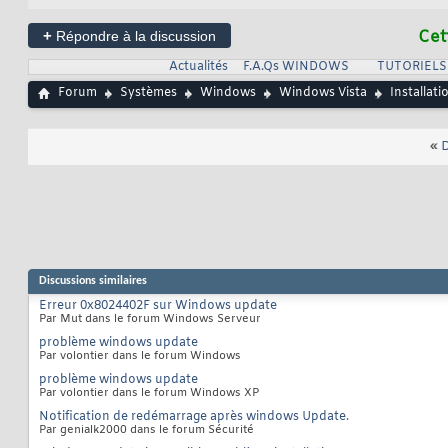
+
Cet
Répondre à la discussion
Actualités
F.A.Qs WINDOWS
TUTORIEL
Forum
Systèmes
Windows
Windows Vista
Installati
«
D
Discussions similaires
Erreur 0x8024402F sur Windows update
Par Mut dans le forum Windows Serveur
problème windows update
Par volontier dans le forum Windows
problème windows update
Par volontier dans le forum Windows XP
Notification de redémarrage après windows Update.
Par genialk2000 dans le forum Sécurité