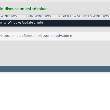
te discussion est résolue.
S WINDOWS
QUIZ WINDOWS
LOGICIELS & SOURCES WINDOWS
on
Windows Update planté
iscussion précédente
|
Discussion suivante
»