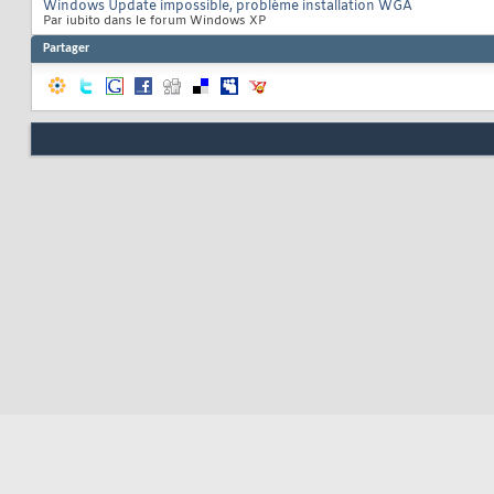
Windows Update impossible, problème installation WGA
Par iubito dans le forum Windows XP
Partager