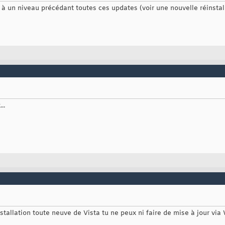
n à un niveau précédant toutes ces updates (voir une nouvelle réinsta
..
tallation toute neuve de Vista tu ne peux ni faire de mise à jour via