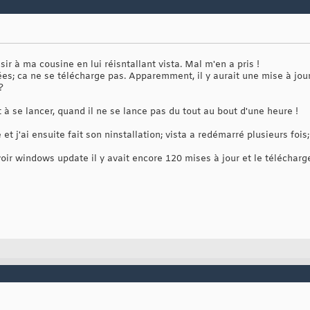
isir à ma cousine en lui réisntallant vista. Mal m'en a pris !
es; ca ne se télécharge pas. Apparemment, il y aurait une mise à jour
?
 se lancer, quand il ne se lance pas du tout au bout d'une heure !
 et j'ai ensuite fait son ninstallation; vista a redémarré plusieurs fois
voir windows update il y avait encore 120 mises à jour et le téléchar