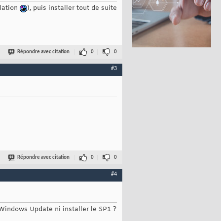
llation
), puis installer tout de suite
Répondre avec citation
0
0
#3
Répondre avec citation
0
0
#4
 Windows Update ni installer le SP1 ?