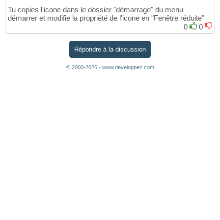
Tu copies l'icone dans le dossier "démarrage" du menu
démarrer et modifie la propriété de l'icone en "Fenêtre réduite"
0
0
Répondre à la discussion
© 2000-2026 - www.developpez.com