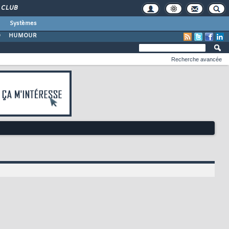
CLUB
Systèmes
O
HUMOUR
Recherche avancée