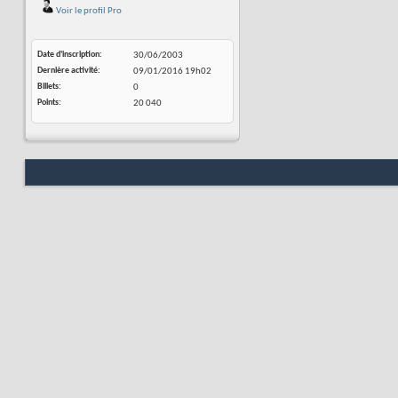
Voir le profil Pro
Date d'inscription
30/06/2003
Dernière activité
09/01/2016
19h02
Billets
0
Points
20 040