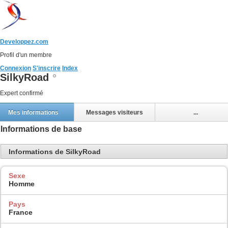
Developpez.com
Profil d'un membre
Connexion
S'inscrire
Index
SilkyRoad
Expert confirmé
Mes informations
Messages visiteurs
...
Informations de base
Informations de SilkyRoad
Sexe
Homme
Pays
France