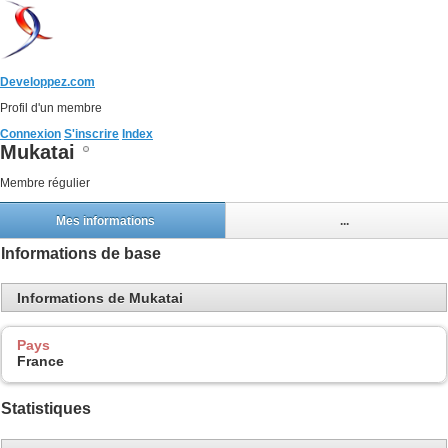
Developpez.com
Profil d'un membre
Connexion
S'inscrire
Index
Mukatai
Membre régulier
Mes informations
...
Informations de base
Informations de Mukatai
Pays
France
Statistiques