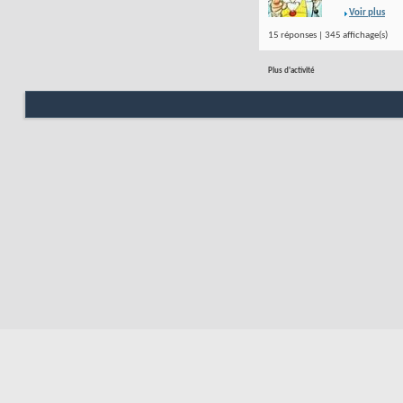
Voir plus
15 réponses | 345 affichage(s)
Plus d'activité