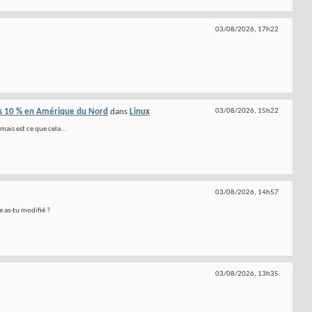
03/08/2026,
17h22
les 10 % en Amérique du Nord
dans
Linux
03/08/2026,
15h22
mais est ce que cela...
03/08/2026,
14h57
de as-tu modifié ?
03/08/2026,
13h35