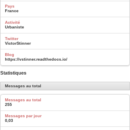
Pays
France
Activité
Urbaniste
Twitter
VictorStinner
Blog
https://vstinner.readthedocs.io/
Statistiques
Messages au total
Messages au total
255
Messages par jour
0,03