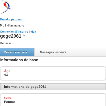
Developpez.com
Profil d'un membre
Connexion
S'inscrire
Index
gege2061
Rédacteur
Mes informations
Messages visiteurs
...
Informations de base
Âge
43
Informations de gege2061
Sexe
Femme