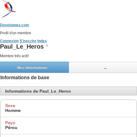
Developpez.com
Profil d'un membre
Connexion
S'inscrire
Index
Paul_Le_Heros
Membre très actif
Mes informations
...
Informations de base
Informations de Paul_Le_Heros
Sexe
Homme
Pays
Pérou