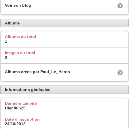
Voir son blog
Albums
Albums au total
1
Images au total
9
Albums crées par Paul_Le_Heros
Informations générales
Dernière activité
Hier
06h29
Date d'inscription
24/10/2013