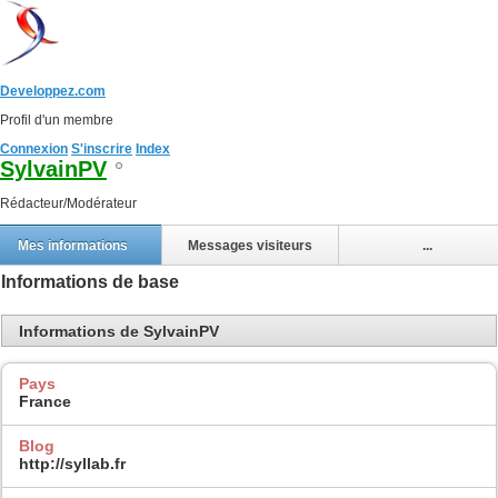
Developpez.com
Profil d'un membre
Connexion
S'inscrire
Index
SylvainPV
Rédacteur/Modérateur
Mes informations
Messages visiteurs
...
Informations de base
Informations de SylvainPV
Pays
France
Blog
http://syllab.fr