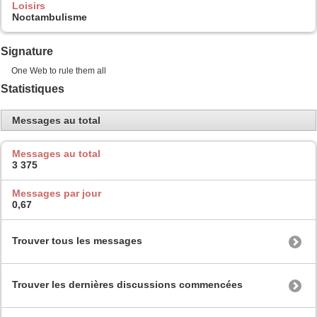
Loisirs
Noctambulisme
Signature
One Web to rule them all
Statistiques
Messages au total
Messages au total
3 375
Messages par jour
0,67
Trouver tous les messages
Trouver les dernières discussions commencées