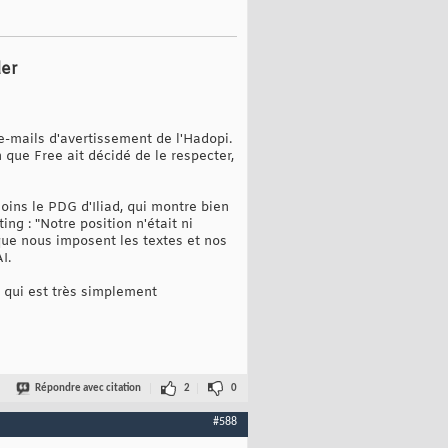
der
e-mails d'avertissement de l'Hadopi.
 que Free ait décidé de le respecter,
oins le PDG d'Iliad, qui montre bien
ng : "Notre position n'était ni
que nous imposent les textes et nos
I.
, qui est très simplement
Répondre avec citation
2
0
#588