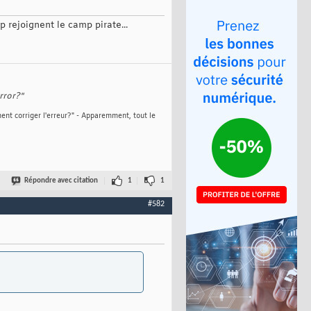
p rejoignent le camp pirate...
rror?"
ent corriger l'erreur?" - Apparemment, tout le
Répondre avec citation
1
1
#582