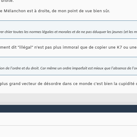
droite.
 de Mélanchon est à droite, de mon point de vue bien sûr.
er chier toutes les normes légales et morales et de ne pas éduquer les jeunes (et les m
ment dit "illégal" n'est pas plus immoral que de copier une K7 ou un
ation de l'ordre et du droit. Car même un ordre imparfait est mieux que l'absence de l'o
 plus grand vecteur de désordre dans ce monde c'est bien la cupidité 