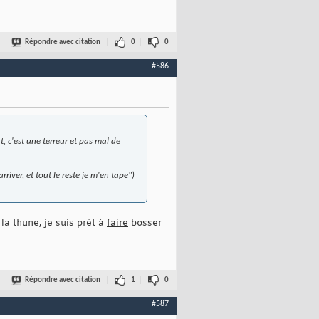
Répondre avec citation
0
0
#586
t, c'est une terreur et pas mal de
river, et tout le reste je m'en tape")
la thune, je suis prêt à
faire
bosser
Répondre avec citation
1
0
#587