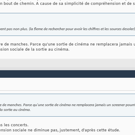
 son bout de chemin. A cause de sa simplicité de compréhension et de 
nt pas non plus. (la fleme de rechercher pour avoir les chiffres et les sources desoler)
re de manches. Parce qu'une sortie de cinéma ne remplacera jamais u
sion sociale de la sortie au cinéma.
re de manches. Parce qu'une sortie de cinéma ne remplacera jamais un screener pourri
la sortie au cinéma.
s les concerts.
ension sociale ne diminue pas, justement, d'après cette étude.