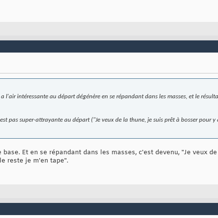
i a l'air intéressante au départ dégénère en se répandant dans les masses, et le résulta
est pas super-attrayante au départ ("Je veux de la thune, je suis prêt à bosser pour y ar
de base. Et en se répandant dans les masses, c'est devenu, "Je veux de 
 le reste je m'en tape".