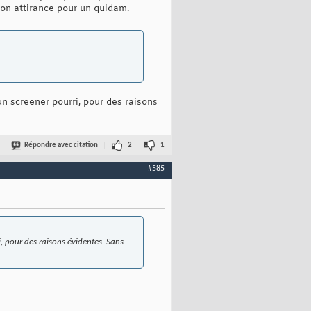
son attirance pour un quidam.
n screener pourri, pour des raisons
Répondre avec citation
2
1
#585
, pour des raisons évidentes. Sans