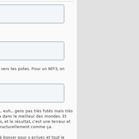
s vers tes potes. Pour un MP3, on
 euh... gens pas très futés mais très
ux dans le meilleur des mondes. Et
et le résultat, c'est une terreur et
structurellement comme ça.
 bosser pour y arriver, et tout le