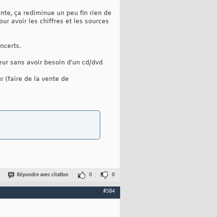
te, ça rediminue un peu fin rien de
ur avoir les chiffres et les sources
ncerts.
eur sans avoir besoin d'un cd/dvd
r (faire de la vente de
Répondre avec citation
0
0
#584