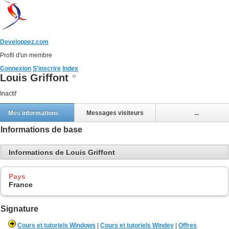
Developpez.com
Profil d'un membre
Connexion
S'inscrire
Index
Louis Griffont
Inactif
Mes informations
Messages visiteurs
...
Informations de base
Informations de Louis Griffont
Pays
France
Signature
Cours et tutoriels Windows
|
Cours et tutoriels Windev
|
Offres