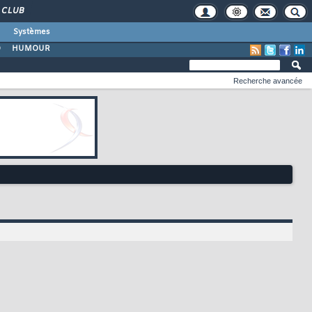
CLUB
Systèmes
O
HUMOUR
Recherche avancée