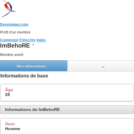
Developpez.com
Profil d'un membre
Connexion
S'inscrire
Index
ImBehoRE
Membre averti
Mes informations
...
Informations de base
Âge
28
Informations de ImBehoRE
Sexe
Homme