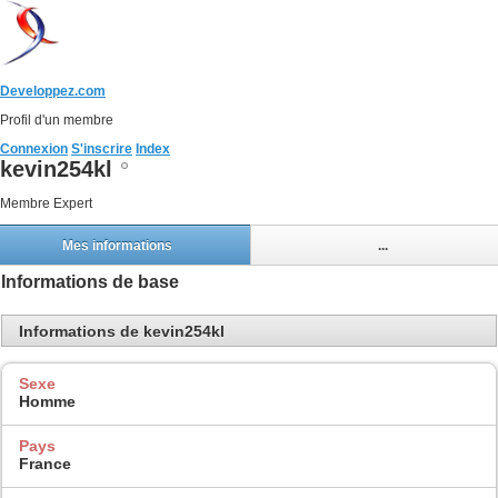
Developpez.com
Profil d'un membre
Connexion
S'inscrire
Index
kevin254kl
Membre Expert
Mes informations
...
Informations de base
Informations de kevin254kl
Sexe
Homme
Pays
France