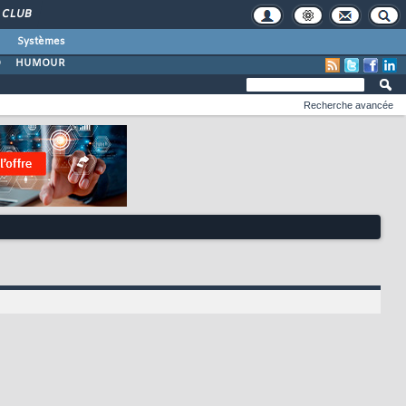
CLUB
Systèmes
O
HUMOUR
Recherche avancée