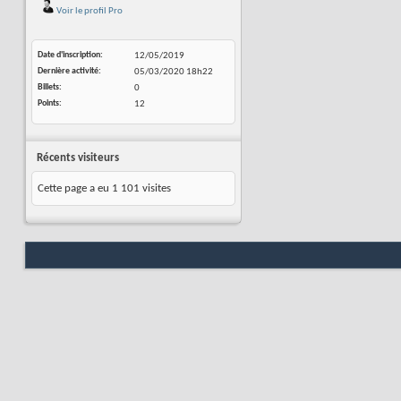
Voir le profil Pro
Date d'inscription
12/05/2019
Dernière activité
05/03/2020
18h22
Billets
0
Points
12
Récents visiteurs
Cette page a eu
1 101
visites