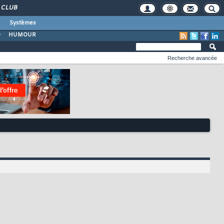
CLUB
Systèmes
O
HUMOUR
Recherche avancée