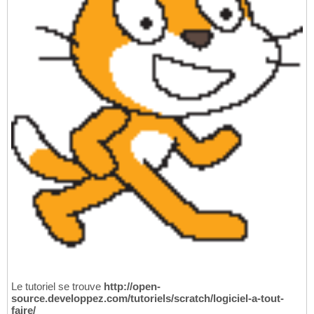
Le tutoriel se trouve
http://open-
source.developpez.com/tutoriels/scratch/logiciel-a-tout-
faire/