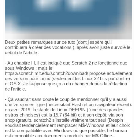
Deux petites remarques sur ce tuto (dont j'espère qu'il
contribuera à créer des vocations ), après avoir juste survolé le
début de l'article :
- Au chapitre III, il est indiqué que Scratch 2 ne fonctionne que
sous Windows ; mais le
https://scratch.mit.edu/scratch2download/ propose actuellement
des version pour Linux (seulement les Linux 32 bits par contre)
et OS X. Je suppose que ça a du changer depuis la rédaction
de l'article.
- Çà vaudrait sans doute le coup de mentionner qu'il y a aussi
une version en ligne (nécessitant Flash et un navigateur récent).
en avril 2019, la stable de Linux DEEPIN (l'une des grandes
distros chinoises) est la 15.7 (64 bit) et à son dépôt, via son
shop (gratuit), scratch2 s'installe vraiment tout seul (Deepin
voudrait tendenciellement remplacer M$-Windows et leur choix
est la compatibilité avec Windows où que possible. Le bureau
est compatible aux documents produits par M$-Office.