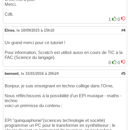
Merci.
Cdlt.
1
0
Elros
,
le 10/09/2015 à 15h10
#4
Un grand merci pour ce tutoriel !
Pour information, Scratch est utilisé aussi en cours de TIC à la
FAC (Science du langage).
0
0
bernonl
,
le 31/01/2016 à 20h24
#5
Bonjour, je suis enseignant en techno collège dans l'Orne,
Nous réfléchissons à la possibilité d'un EPI musique - maths -
techno
voici un prémisse du contenu :
EPI "quinquaphonie"(sciences technologie et société)
programmer un PC pour le transformer en synthétiseur ; le