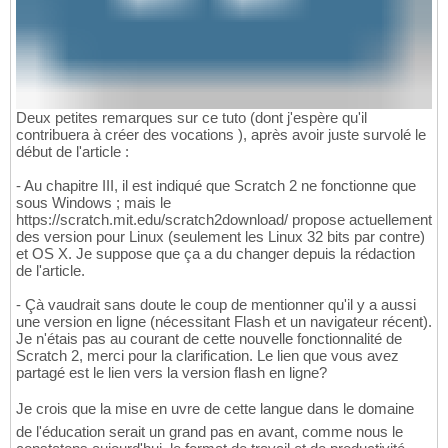
Deux petites remarques sur ce tuto (dont j'espère qu'il
contribuera à créer des vocations ), après avoir juste survolé le
début de l'article :
- Au chapitre III, il est indiqué que Scratch 2 ne fonctionne que
sous Windows ; mais le
https://scratch.mit.edu/scratch2download/ propose actuellement
des version pour Linux (seulement les Linux 32 bits par contre)
et OS X. Je suppose que ça a du changer depuis la rédaction
de l'article.
- Çà vaudrait sans doute le coup de mentionner qu'il y a aussi
une version en ligne (nécessitant Flash et un navigateur récent).
Je n'étais pas au courant de cette nouvelle fonctionnalité de
Scratch 2, merci pour la clarification. Le lien que vous avez
partagé est le lien vers la version flash en ligne?
Je crois que la mise en uvre de cette langue dans le domaine
de l'éducation serait un grand pas en avant, comme nous le