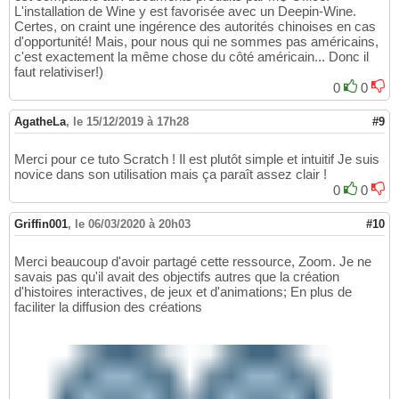
L'installation de Wine y est favorisée avec un Deepin-Wine.
Certes, on craint une ingérence des autorités chinoises en cas
d'opportunité! Mais, pour nous qui ne sommes pas américains,
c'est exactement la même chose du côté américain... Donc il
faut relativiser!)
0
0
AgatheLa
,
le 15/12/2019 à 17h28
#9
Merci pour ce tuto Scratch ! Il est plutôt simple et intuitif Je suis
novice dans son utilisation mais ça paraît assez clair !
0
0
Griffin001
,
le 06/03/2020 à 20h03
#10
Merci beaucoup d'avoir partagé cette ressource, Zoom. Je ne
savais pas qu'il avait des objectifs autres que la création
d'histoires interactives, de jeux et d'animations; En plus de
faciliter la diffusion des créations