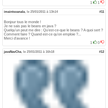
1
1
imaintsoanala
,
le 25/01/2011 à 13h14
#11
Bonjour tous le monde !
Je ne sais pas le beans en java ?
Quelqu'un peut me dire : Qu'est-ce-que le beans ? A quoi sert ?
Comment faire ? Quand est-ce qu'on emploie ?...
Merci d'avance !
1
0
javaNavCha
,
le 25/01/2011 à 16h18
#12