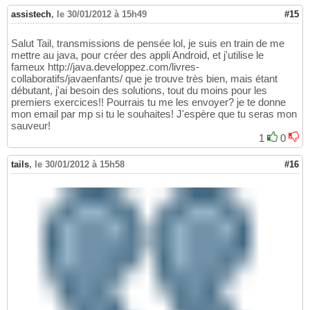
assistech
,
le 30/01/2012 à 15h49
#15
Salut Tail, transmissions de pensée lol, je suis en train de me
mettre au java, pour créer des appli Android, et j'utilise le
fameux http://java.developpez.com/livres-
collaboratifs/javaenfants/ que je trouve très bien, mais étant
débutant, j'ai besoin des solutions, tout du moins pour les
premiers exercices!! Pourrais tu me les envoyer? je te donne
mon email par mp si tu le souhaites! J'espère que tu seras mon
sauveur!
1
0
tails
,
le 30/01/2012 à 15h58
#16