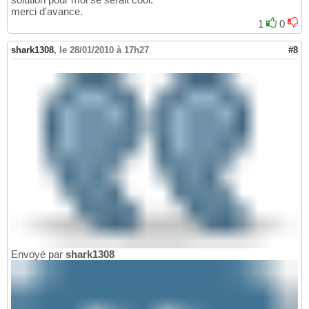
merci d'avance.
1
0
shark1308
,
le 28/01/2010 à 17h27
#8
Envoyé par
shark1308