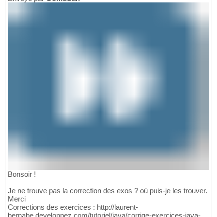
Bonsoir !
Je ne trouve pas la correction des exos ? où puis-je les trouver.
Merci
Corrections des exercices : http://laurent-
bernabe.developpez.com/tutoriel/java/corrige-exercices-java-