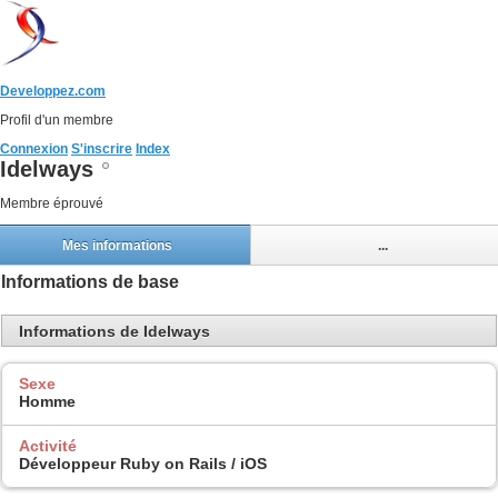
Developpez.com
Profil d'un membre
Connexion
S'inscrire
Index
Idelways
Membre éprouvé
Mes informations
...
Informations de base
Informations de Idelways
Sexe
Homme
Activité
Développeur Ruby on Rails / iOS