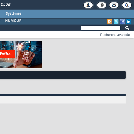
CLUB
Systèmes
O
HUMOUR
Recherche avancée