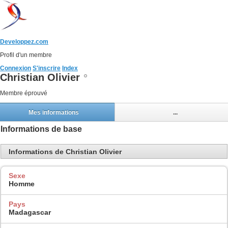
Developpez.com
Profil d'un membre
Connexion
S'inscrire
Index
Christian Olivier
Membre éprouvé
Mes informations
...
Informations de base
Informations de Christian Olivier
Sexe
Homme
Pays
Madagascar