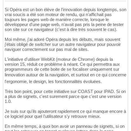
Si Opéra est un bon élève de l'innovation depuis longtemps, son
vrai soucis a été son moteur de rendu, qui n'affichait pas
toujours les pages web de manière correcte, lorsque le
développeur d'une page web, n'avait pas pris la peine de tester
son site sur ce navigateur (c'est à dire très souvent le cas).
Moi même, j'ai adoré Opéra depuis les débuts, mais souvent
j'étais obligé de switcher sur un autre navigateur pour pouvoir
naviguer correctement sur pas mal de sites.
L'initiative d'utiliser WebKit (moteur de Chrome) depuis la
version 15, réduit ce problème à néant. Ce qui permettra aux
programmeurs de cette boite de se focaliser uniquement sur
linnovation autour de la navigation, et surtout en ce qui concerne
l'ergonomie, le design, les fonctionnalités évoluées.
Très bon point, pour cette initiative sur COAST pour IPAD. Si on
a plus de signets, c'est surement parce que c'est une version
1.0.
Je suis sur qu'ils ajouteront rapidement ce qui manque encore à
ce logiciel pour quel l'utilisateur s'y retrouve mieux.
En même temps, à quoi bon avoir un panneau de signets, si on