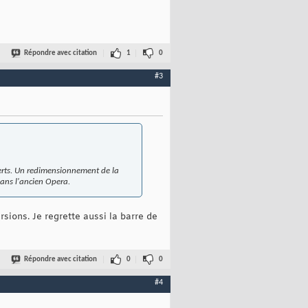
Répondre avec citation
1
0
#3
verts. Un redimensionnement de la
dans l'ancien Opera.
sions. Je regrette aussi la barre de
Répondre avec citation
0
0
#4