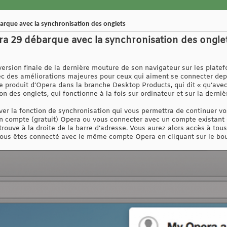
barque avec la synchronisation des onglets
era 29 débarque avec la synchronisation des ongle
version finale de la dernière mouture de son navigateur sur les plat
c des améliorations majeures pour ceux qui aiment se connecter dep
re produit d’Opera dans la branche Desktop Products, qui dit « qu’avec
n des onglets, qui fonctionne à la fois sur ordinateur et sur la derni
 la fonction de synchronisation qui vous permettra de continuer vos 
n compte (gratuit) Opera ou vous connecter avec un compte existant e
e trouve à la droite de la barre d’adresse. Vous aurez alors accès à tou
 vous êtes connecté avec le même compte Opera en cliquant sur le bou