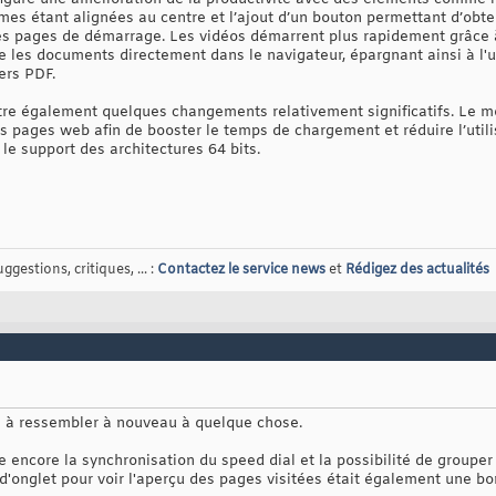
es étant alignées au centre et l’ajout d’un bouton permettant d’obten
es pages de démarrage. Les vidéos démarrent plus rapidement grâce à
e les documents directement dans le navigateur, épargnant ainsi à l'u
ers PDF.
re également quelques changements relativement significatifs. Le m
 pages web afin de booster le temps de chargement et réduire l’util
le support des architectures 64 bits.
gestions, critiques, ... :
Contactez le service news
et
Rédigez des actualités
 à ressembler à nouveau à quelque chose.
 encore la synchronisation du speed dial et la possibilité de grouper
'onglet pour voir l'aperçu des pages visitées était également une bo