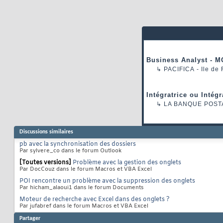
Business Analyst - M
↳
PACIFICA
- Ile de
Intégratrice ou Intég
↳
LA BANQUE POST
Discussions similaires
pb avec la synchronisation des dossiers
Par sylvere_co dans le forum Outlook
[Toutes versions]
Problème avec la gestion des onglets
Par DocCouz dans le forum Macros et VBA Excel
POI rencontre un problème avec la suppression des onglets
Par hicham_alaoui1 dans le forum Documents
Moteur de recherche avec Excel dans des onglets ?
Par jufabref dans le forum Macros et VBA Excel
Partager