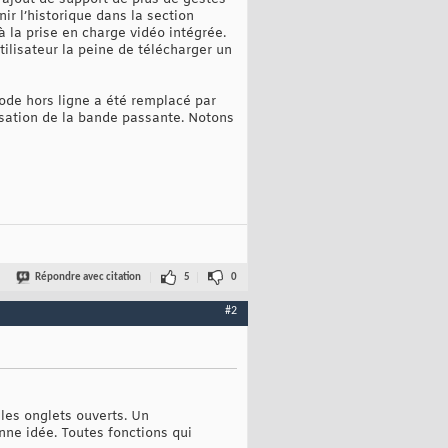
ir l’historique dans la section
 la prise en charge vidéo intégrée.
tilisateur la peine de télécharger un
ode hors ligne a été remplacé par
isation de la bande passante. Notons
Répondre avec citation
5
0
#2
 les onglets ouverts. Un
nne idée. Toutes fonctions qui