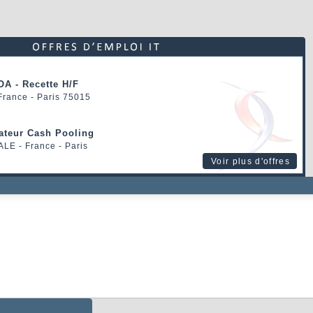
OA - Recette H/F
 France - Paris 75015
rateur Cash Pooling
ALE
- France - Paris
Voir plus d'offres