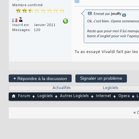
Membre confirmé
Envoyé par
jncoffy
Ok, c'est bien. Opera commence
Inscrit en
Janvier 2011
Messages
120
Reste que pour moi il lui manqu
barre d'onglet pour voir l'aper
Tu as essayé Vivaldi fait par le
+
Signaler un problème
Répondre à la discussion
Actualités
Logiciels
Forum
Logiciels
Autres Logiciels
Internet
Opera
L
«
D