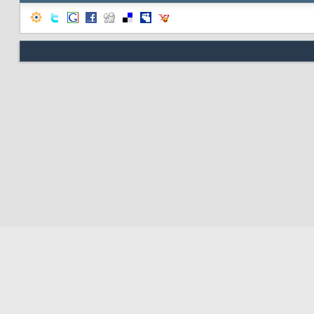
Nous contacter
Soute