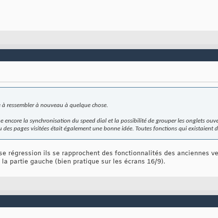
 à ressembler à nouveau à quelque chose.
e encore la synchronisation du speed dial et la possibilité de grouper les onglets ou
çu des pages visitées était également une bonne idée. Toutes fonctions qui existaient 
e régression ils se rapprochent des fonctionnalités des anciennes ver
 la partie gauche (bien pratique sur les écrans 16/9).