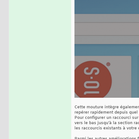
Cette mouture intègre également
repérer rapidement depuis quel o
Pour configurer un raccourci sur
vers le bas jusqu’à la section r
les raccourcis existants à votre
Parmi les autres améliorations 