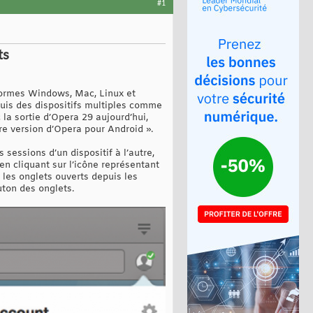
#1
ts
eformes Windows, Mac, Linux et
uis des dispositifs multiples comme
 la sortie d’Opera 29 aujourd’hui,
ère version d’Opera pour Android ».
sessions d’un dispositif à l’autre,
n cliquant sur l’icône représentant
s les onglets ouverts depuis les
ton des onglets.