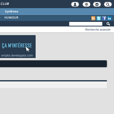
CLUB
Systèmes
O
HUMOUR
Recherche avancée