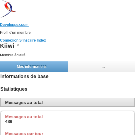
Developpez.com
Profil d'un membre
Connexion
S'inscrire
Index
Kiiwi
Membre éclairé
Mes informations
...
Informations de base
Statistiques
Messages au total
Messages au total
486
Messages par jour