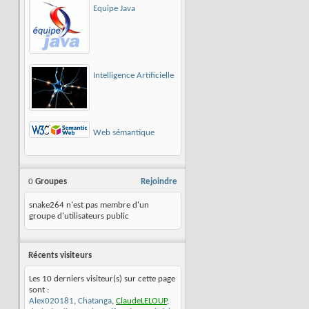
Equipe Java
Intelligence Artificielle
Web sémantique
0
Groupes
Rejoindre
snake264 n'est pas membre d'un
groupe d'utilisateurs public
Récents visiteurs
Les 10 derniers visiteur(s) sur cette page
sont :
Alex020181
,
Chatanga
,
ClaudeLELOUP
,