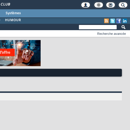
CLUB
Systèmes
O
HUMOUR
Recherche avancée