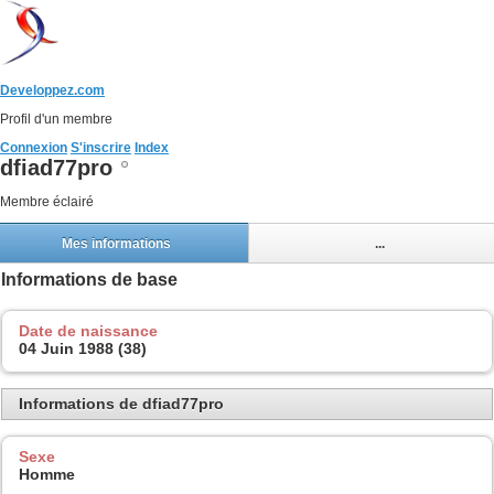
Developpez.com
Profil d'un membre
Connexion
S'inscrire
Index
dfiad77pro
Membre éclairé
Mes informations
...
Informations de base
Date de naissance
04 Juin 1988 (38)
Informations de dfiad77pro
Sexe
Homme