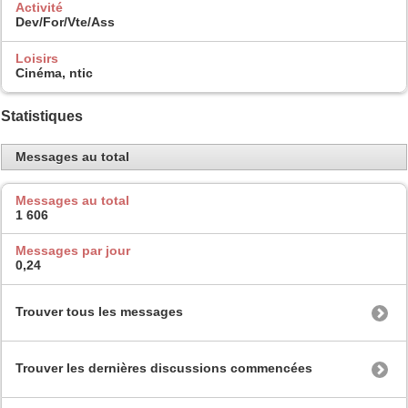
Activité
Dev/For/Vte/Ass
Loisirs
Cinéma, ntic
Statistiques
Messages au total
Messages au total
1 606
Messages par jour
0,24
Trouver tous les messages
Trouver les dernières discussions commencées