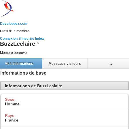
Developpez.com
Profil d'un membre
Connexion
S'inscrire
Index
BuzzLeclaire
Membre éprouvé
Mes informations
Messages visiteurs
...
Informations de base
Informations de BuzzLeclaire
Sexe
Homme
Pays
France