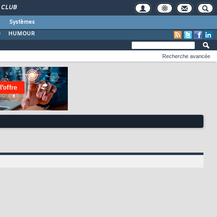
CLUB
Systèmes
O
HUMOUR
Recherche avancée