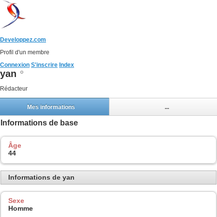
Developpez.com
Profil d'un membre
Connexion
S'inscrire
Index
yan
Rédacteur
Mes informations
...
Informations de base
Âge
44
Informations de yan
Sexe
Homme