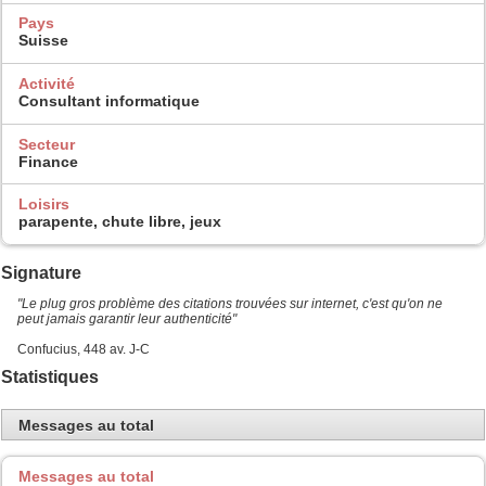
Pays
Suisse
Activité
Consultant informatique
Secteur
Finance
Loisirs
parapente, chute libre, jeux
Signature
"Le plug gros problème des citations trouvées sur internet, c'est qu'on ne
peut jamais garantir leur authenticité"
Confucius, 448 av. J-C
Statistiques
Messages au total
Messages au total