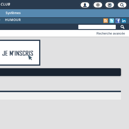
CLUB
Systèmes
O
HUMOUR
Recherche avancée