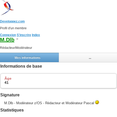
Developpez.com
Profil d'un membre
Connexion
S'inscrire
Index
M.Dlb
Rédacteur/Modérateur
Mes informations
...
Informations de base
Âge
41
Signature
M.Dlb - Modérateur z/OS - Rédacteur et Modérateur Pascal
Statistiques