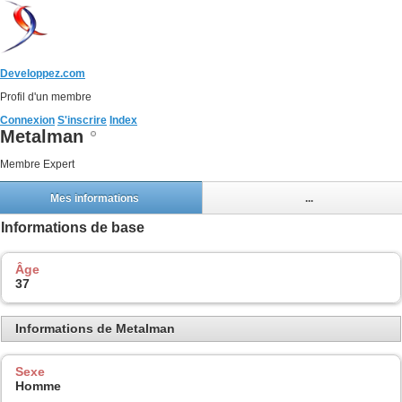
Developpez.com
Profil d'un membre
Connexion
S'inscrire
Index
Metalman
Membre Expert
Mes informations
...
Informations de base
Âge
37
Informations de Metalman
Sexe
Homme