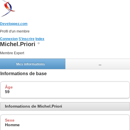
Developpez.com
Profil d'un membre
Connexion
S'inscrire
Index
Michel.Priori
Membre Expert
Mes informations
...
Informations de base
Âge
59
Informations de Michel.Priori
Sexe
Homme