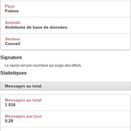
Pays
France
Activité
Architecte de base de données
Secteur
Conseil
Signature
Le savoir est une nourriture qui exige des efforts.
Statistiques
Messages au total
Messages au total
1 016
Messages par jour
0,28