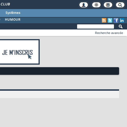
CLUB
Systèmes
O
HUMOUR
Recherche avancée