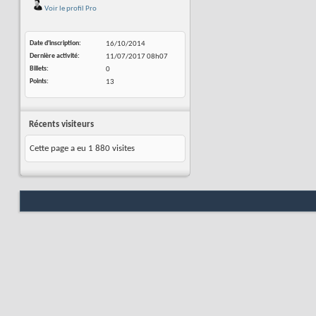
Voir le profil Pro
Date d'inscription
16/10/2014
Dernière activité
11/07/2017
08h07
Billets
0
Points
13
Récents visiteurs
Cette page a eu
1 880
visites