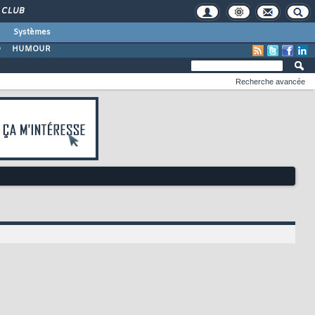
CLUB
Systèmes
O
HUMOUR
Recherche avancée