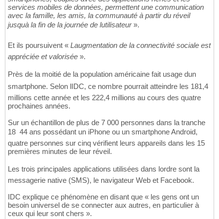
services mobiles de données, permettent une communication
avec la famille, les amis, la communauté à partir du réveil
jusquà la fin de la journée de lutilisateur
».
Et ils poursuivent «
Laugmentation de la connectivité sociale est
appréciée et valorisée
».
Près de la moitié de la population américaine fait usage dun
smartphone. Selon lIDC, ce nombre pourrait atteindre les 181,4
millions cette année et les 222,4 millions au cours des quatre
prochaines années.
Sur un échantillon de plus de 7 000 personnes dans la tranche
18  44 ans possédant un iPhone ou un smartphone Android,
quatre personnes sur cinq vérifient leurs appareils dans les 15
premières minutes de leur réveil.
Les trois principales applications utilisées dans lordre sont la
messagerie native (SMS), le navigateur Web et Facebook.
IDC explique ce phénomène en disant que « les gens ont un
besoin universel de se connecter aux autres, en particulier à
ceux qui leur sont chers ».