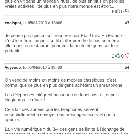
plus on vit dans un monde virtuel , de plus en plus on perd les
vraies activités , de plus en plus notre monde est étroit...
6
0
coolspot
,
le 05/04/2013 à 16h06
#3
Je pense pas que ce soit réserver aux Etat-Unis. En France
c'est le même cirque il suffit d'aller prendre le bus ou même
aller dans un restaurant pour voir la horde de gens sur leur
portable.
2
0
Voyvode
,
le 05/04/2013 à 18h00
#4
On vend de moins en moins de mobiles classiques, c'est
normal que de plus en plus de gens achètent un smartphone.
Les téléphones intègrent beaucoup de fonctions, et, depuis
longtemps, le réveil !
Cela fait des années que les téléphones servent
essentiellement à envoyer des messages écrits et non à
appeler.
La « vie numérique » du 3/4 des gens se limite à l'échange de