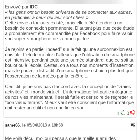
Envoyé par
IDC
«
les gens ont un besoin universel de se connecter aux autres,
en particulier à ceux qui leur sont chers
».
Cette envie a toujours existé, mais elle a été étendue à un
besoin de connexion permanente. D'autant plus que cette étude
a probablement été commandité par Facebook pour faire valoir
son super-smartphone-de-la-mort-qui-tue.
Je rejoins en partie "Indeed" sur le fait qu'une surconnexion est
nuisible. L'étude montre d'ailleurs que l'utilisation du smartphone
est intensive pendant toute une journée standard, que ce soit au
boulot ou à l'école. Certes, on a tous nos moments d'inattention,
mais le pouvoir distractif d'un smartphone est bien plus fort que
l'observation de la météo par la fenêtre ...
Ceci dit, je ne suis pas d'accord avec ta conception de "vraies
activités" et "monde virtuel". L'informatique fait partie intégrante
de nos vies maintenant, il serait futile et dérisoire de regretter le
"bon vieux temps". Mieux vaut être conscient que l'informatique
doit rester un outil et non une fin en soi.
1
0
same66
,
le 05/04/2013 à 18h38
#6
Me voilà déçu, moi qui pensais que le meilleur ami des