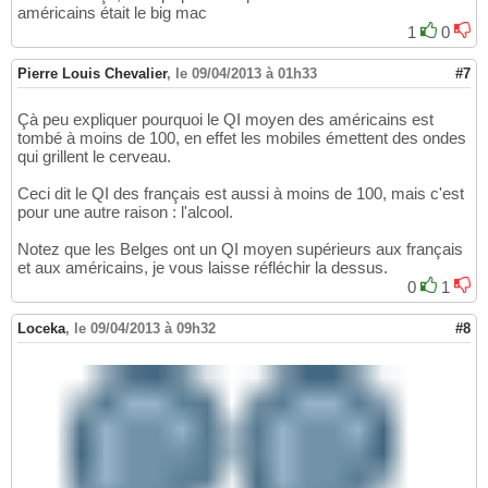
américains était le big mac
1
0
Pierre Louis Chevalier
,
le 09/04/2013 à 01h33
#7
Çà peu expliquer pourquoi le QI moyen des américains est
tombé à moins de 100, en effet les mobiles émettent des ondes
qui grillent le cerveau.
Ceci dit le QI des français est aussi à moins de 100, mais c'est
pour une autre raison : l'alcool.
Notez que les Belges ont un QI moyen supérieurs aux français
et aux américains, je vous laisse réfléchir la dessus.
0
1
Loceka
,
le 09/04/2013 à 09h32
#8