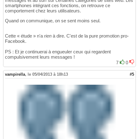
messages et au surf sur certaines catégories de sites web. Les
smartphones intégrant ces fonctions, on retrouve ce
comportement chez leurs utilisateurs.
Quand on communique, on se sent moins seul.
Cette « étude » n'a
rien
à dire. C'est de la pure promotion pro-
Facebook.
PS : Et je continuerai à engueuler ceux qui regardent
compulsivement leurs messages !
7
0
vampirella
,
le 05/04/2013 à 18h13
#5