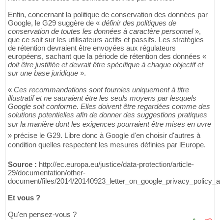
Enfin, concernant la politique de conservation des données par
Google, le G29 suggère de «
définir des politiques de
conservation de toutes les données à caractère personnel
»,
que ce soit sur les utilisateurs actifs et passifs. Les stratégies
de rétention devraient être envoyées aux régulateurs
européens, sachant que la période de rétention des données «
doit être justifiée et devrait être spécifique à chaque objectif et
sur une base juridique
».
«
Ces recommandations sont fournies uniquement à titre
illustratif et ne sauraient être les seuls moyens par lesquels
Google soit conforme. Elles doivent être regardées comme des
solutions potentielles afin de donner des suggestions pratiques
sur la manière dont les exigences pourraient être mises en uvre
» précise le G29. Libre donc à Google d'en choisir d'autres à
condition quelles respectent les mesures définies par lEurope.
Source :
http://ec.europa.eu/justice/data-protection/article-
29/documentation/other-
document/files/2014/20140923_letter_on_google_privacy_policy_a
Et vous ?
Qu'en pensez-vous ?