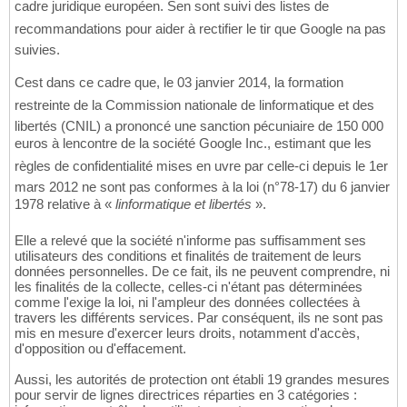
cadre juridique européen. Sen sont suivi des listes de
recommandations pour aider à rectifier le tir que Google na pas
suivies.
Cest dans ce cadre que, le 03 janvier 2014, la formation
restreinte de la Commission nationale de linformatique et des
libertés (CNIL) a prononcé une sanction pécuniaire de 150 000
euros à lencontre de la société Google Inc., estimant que les
règles de confidentialité mises en uvre par celle-ci depuis le 1er
mars 2012 ne sont pas conformes à la loi (n°78-17) du 6 janvier
1978 relative à «
linformatique et libertés
».
Elle a relevé que la société n'informe pas suffisamment ses
utilisateurs des conditions et finalités de traitement de leurs
données personnelles. De ce fait, ils ne peuvent comprendre, ni
les finalités de la collecte, celles-ci n'étant pas déterminées
comme l'exige la loi, ni l'ampleur des données collectées à
travers les différents services. Par conséquent, ils ne sont pas
mis en mesure d'exercer leurs droits, notamment d'accès,
d'opposition ou d'effacement.
Aussi, les autorités de protection ont établi 19 grandes mesures
pour servir de lignes directrices réparties en 3 catégories :