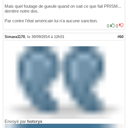
Mais quel foutage de gueule quand on sait ce que fait PRISM...
derrière notre dos.
Par contre l'état américain lui n'a aucune sanction.
0
0
Simara1170
,
le 30/09/2014 à 12h51
#60
Envoyé par
hotcryx