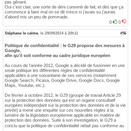
pas gênant.
Oui c'est clair, une sorte de déni consenti de fait, et dès que ça
commence à faire mal on se dit mince si j'avais su j'aurais
d'abord mis un peu de pommade.
0
0
Stéphane le calme
,
le 29/09/2014 à 20h11
#56
Politique de confidentialité : le G29 propose des mesures à
Google,
afin qu'il soit conforme au cadre juridique européen
Au cours de l'année 2012, Google a décidé de fusionner en une
seule politique les différentes règles de confidentialité
applicables à une soixantaine de ses services (notamment
Google Search, Picasa, Google Drive, Google Docs, Google
Maps, Youtube, etc.).
De février à octobre 2012, le G29 (groupe de travail Article 29
sur la protection des données qui est un organe consultatif
européen indépendant sur la protection des données et de la vie
privée) a mené une enquête sur ces nouvelles règles à la
lumière de la législation européenne applicable en matière de
protection des données. Suite à son investigation, le G29 a
conclu que la politique de confidentialité nétait pas conforme au