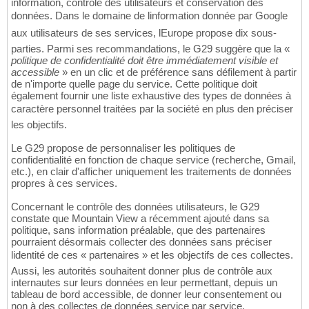
information, contrôle des utilisateurs et conservation des
données. Dans le domaine de linformation donnée par Google
aux utilisateurs de ses services, lEurope propose dix sous-
parties. Parmi ses recommandations, le G29 suggère que la «
politique de confidentialité doit être immédiatement visible et
accessible
» en un clic et de préférence sans défilement à partir
de n'importe quelle page du service. Cette politique doit
également fournir une liste exhaustive des types de données à
caractère personnel traitées par la société en plus den préciser
les objectifs.
Le G29 propose de personnaliser les politiques de
confidentialité en fonction de chaque service (recherche, Gmail,
etc.), en clair d'afficher uniquement les traitements de données
propres à ces services.
Concernant le contrôle des données utilisateurs, le G29
constate que Mountain View a récemment ajouté dans sa
politique, sans information préalable, que des partenaires
pourraient désormais collecter des données sans préciser
lidentité de ces « partenaires » et les objectifs de ces collectes.
Aussi, les autorités souhaitent donner plus de contrôle aux
internautes sur leurs données en leur permettant, depuis un
tableau de bord accessible, de donner leur consentement ou
non à des collectes de données service par service.