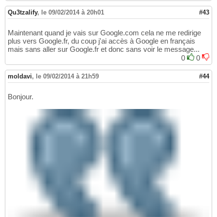
Qu3tzalify
,
le 09/02/2014 à 20h01
#43
Maintenant quand je vais sur Google.com cela ne me redirige
plus vers Google.fr, du coup j'ai accès à Google en français
mais sans aller sur Google.fr et donc sans voir le message...
0
0
moldavi
,
le 09/02/2014 à 21h59
#44
Bonjour.