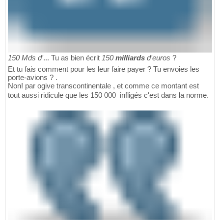
150 Mds d'
... Tu as bien écrit
150
milliards
d'euros
?
Et tu fais comment pour les leur faire payer ? Tu envoies les
porte-avions ? .
Non! par ogive transcontinentale , et comme ce montant est
tout aussi ridicule que les 150 000  infligés c'est dans la norme.