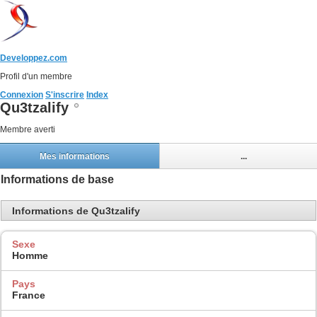
Developpez.com
Profil d'un membre
Connexion
S'inscrire
Index
Qu3tzalify
Membre averti
Mes informations
...
Informations de base
Informations de Qu3tzalify
Sexe
Homme
Pays
France