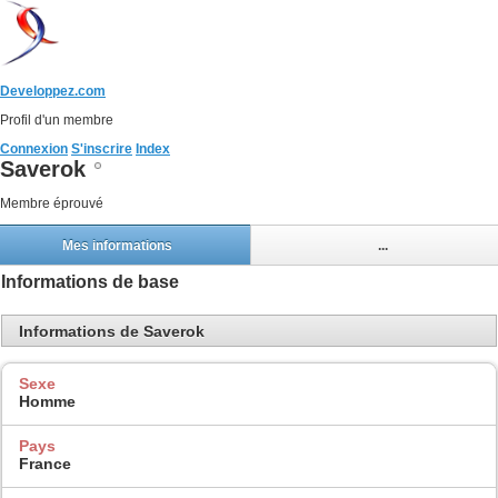
Developpez.com
Profil d'un membre
Connexion
S'inscrire
Index
Saverok
Membre éprouvé
Mes informations
...
Informations de base
Informations de Saverok
Sexe
Homme
Pays
France