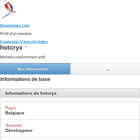
Developpez.com
Profil d'un membre
Connexion
S'inscrire
Index
hotcryx
Membre extrêmement actif
Mes informations
...
Informations de base
Informations de hotcryx
Pays
Belgique
Activité
Développeur