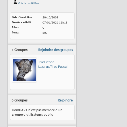
Voir le profil Pro
Date d'inscription
20/10/2009
Dernière activité
07/06/2026
11h15
Billets
0
Points
807
1
Groupes
Rejoindre des groupes
Traduction
Lazarus/Free Pascal
0
Groupes
Rejoindre
DomDA91 n'est pas membre d'un
groupe d'utilisateurs public