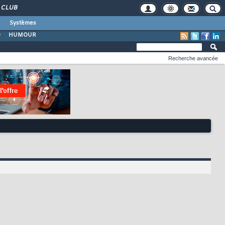
CLUB
Systèmes
O
HUMOUR
Recherche avancée