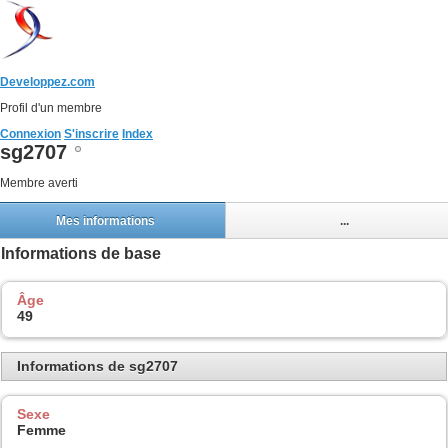
Developpez.com
Profil d'un membre
Connexion
S'inscrire
Index
sg2707
Membre averti
Mes informations
...
Informations de base
Âge
49
Informations de sg2707
Sexe
Femme