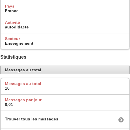
Pays
France
Activité
autodidacte
Secteur
Enseignement
Statistiques
Messages au total
Messages au total
10
Messages par jour
0,01
Trouver tous les messages